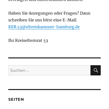
Haben Sie Anregungen oder Fragen? Dann
schreiben Sie uns bitte eine E-Mail:
KER.53@elternkammer-hamburg.de
Ihr Kreiselternrat 53
SU
Suchen
nach:
SEITEN