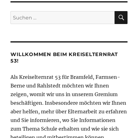
SU
Suchen
nach:
WILLKOMMEN BEIM KREISELTERNRAT
53!
Als Kreiselternrat 53 für Bramfeld, Farmsen-
Berne und Rahlstedt möchten wir Ihnen
zeigen, womit wir uns in unserem Gremium
beschäftigen. Insbesondere möchten wir Ihnen
aber helfen, mehr über Elternarbeit zu erfahren
und Sie informieren, wo Sie Informationen
zum Thema Schule erhalten und wie sie sich
beteiligen und mitbestimmen können.